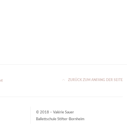
ZURÜCK ZUM ANFANG DER SEITE
UM
© 2018 – Valérie Sauer
Ballettschule Stifter-Bornheim